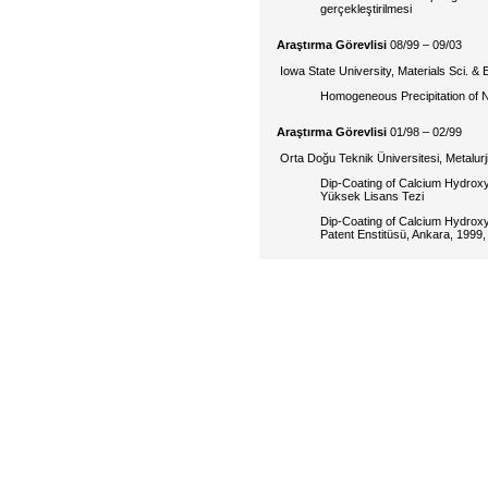
gerçekleştirilmesi
Araştırma Görevlisi
08/99 – 09/03
Iowa State University, Materials Sci. &
Homogeneous Precipitation of 
Araştırma Görevlisi
01/98 – 02/99
Orta Doğu Teknik Üniversitesi, Metalur
Dip-Coating of Calcium Hydroxya
Yüksek Lisans Tezi
Dip-Coating of Calcium Hydroxya
Patent Enstitüsü, Ankara, 1999